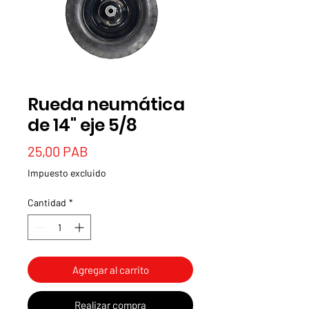
Rueda neumática
de 14" eje 5/8
Precio
25,00 PAB
Impuesto excluido
Cantidad
*
Agregar al carrito
Realizar compra