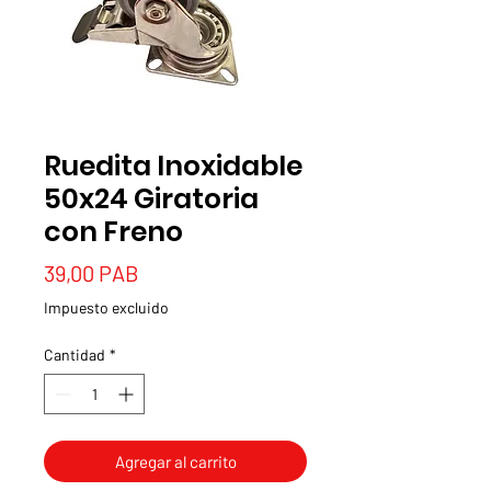
Ruedita Inoxidable
50x24 Giratoria
con Freno
Precio
39,00 PAB
Impuesto excluido
Cantidad
*
Agregar al carrito