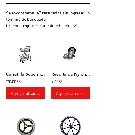
Se encontraron 143 resultados sin ingresar un
término de búsqueda
Ordenar según:
Mejor coincidencia
Carretilla Supermercado 2 canastas
Ruedita de Nylon pasador 30mm
170,00B/.
4,00B/.
Agregar al carrito
Agregar al carrito