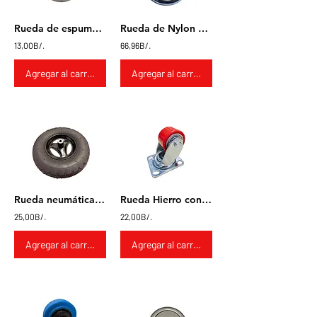
Rueda de espuma 200mm
Rueda de Nylon con cubierta de poliuretano 24"
13,00B/.
66,96B/.
Agregar al carrito
Agregar al carrito
Rueda neumática de 16" con eje de 5/8
Rueda Hierro con poliuretano 3x2" giratoria
25,00B/.
22,00B/.
Agregar al carrito
Agregar al carrito