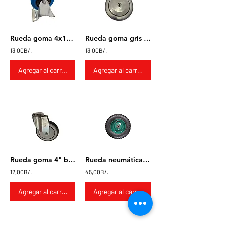
Rueda goma 4x1" base fija
Rueda goma gris 6" suelta
13,00B/.
13,00B/.
Agregar al carrito
Agregar al carrito
Rueda goma 4" base pasador
Rueda neumática de 16" con eje de 20 mm
12,00B/.
45,00B/.
Agregar al carrito
Agregar al carrito