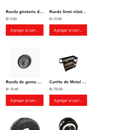
Rueda giratoria de nylon 2x1"
Rueda Semi elástica 8x2
B/.5,50
B/.21,00
Agregar al carrito
Agregar al carrito
Rueda de goma 6x1
Carrito de Metal 3 niveles
B/.13,48
B/.70,00
Agregar al carrito
Agregar al carrito