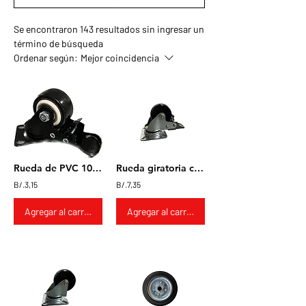
Se encontraron 143 resultados sin ingresar un
término de búsqueda
Ordenar según:
Mejor coincidencia
Rueda de PVC 10x20mm Giratoria con freno
Rueda giratoria con freno de nylon 2x1"
B/.3,15
B/.7,35
Agregar al carrito
Agregar al carrito