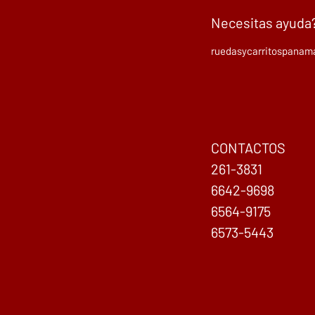
Necesitas ayuda
ruedasycarritospana
CONTACTOS
261-3831
6642-9698
6564-9175
6573-5443