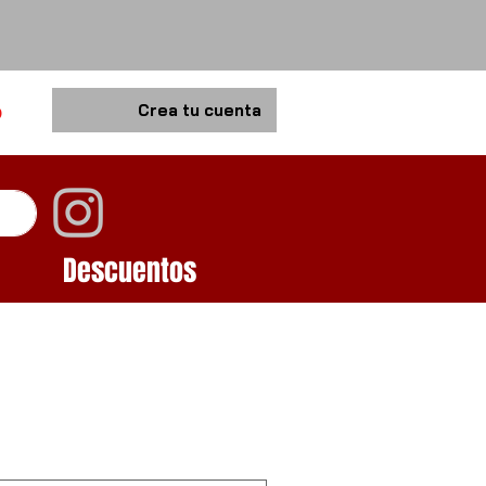
o
Crea tu cuenta
Descuentos