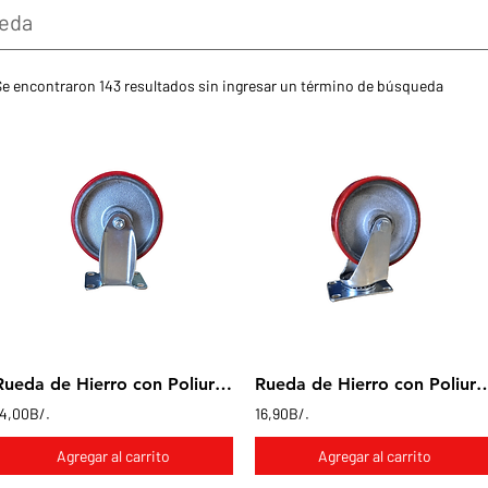
Se encontraron 143 resultados sin ingresar un término de búsqueda
Rueda de Hierro con Poliuretano en base fija 5x1"
Rueda de Hierro con Poliuretano en ba
14,00B/.
16,90B/.
Agregar al carrito
Agregar al carrito