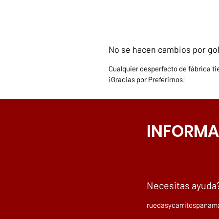
No se hacen cambios por gol
Cualquier desperfecto de fábrica tie
¡Gracias por Preferirnos!
INFORMA
Necesitas ayuda
ruedasycarritospana