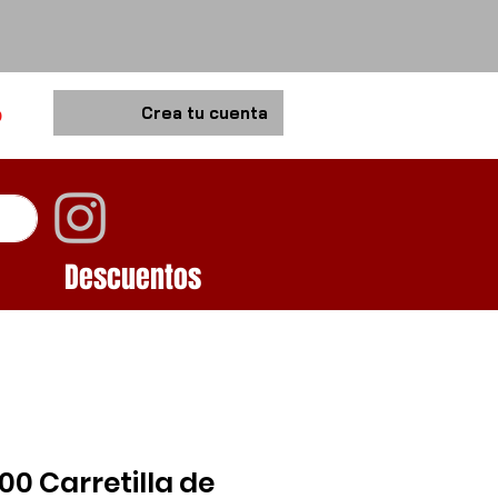
o
Crea tu cuenta
Descuentos
0 Carretilla de