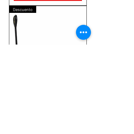
Descuento
Patín hidráulico manual 3
toneladas
Precio
Precio de oferta
450,00 PAB
400,00 PAB
Impuesto excluido