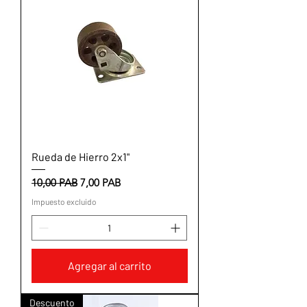
Rueda de Hierro 2x1"
Precio
Precio de oferta
10,00 PAB
7,00 PAB
Impuesto excluido
Agregar al carrito
Descuento