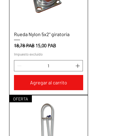
Rueda Nylon 5x2" giratoria
Precio
Precio de oferta
18,78 PAB
15,00 PAB
Impuesto excluido
Agregar al carrito
OFERTA