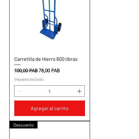
Carretilla de Hierro 600 libras
Precio
Precio de oferta
100,00 PAB
78,00 PAB
Impuesto excluido
Agregar al carrito
Descuento