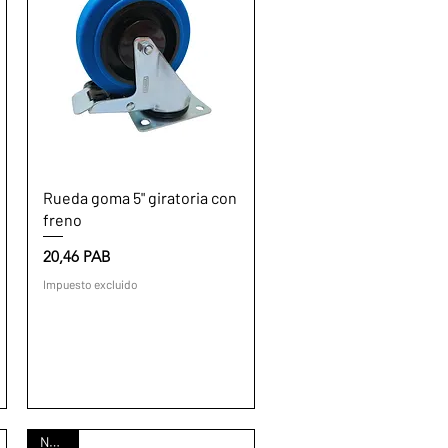
Vista rápida
Rueda goma 5" giratoria con
freno
Precio
20,46 PAB
Impuesto excluido
Nuevo