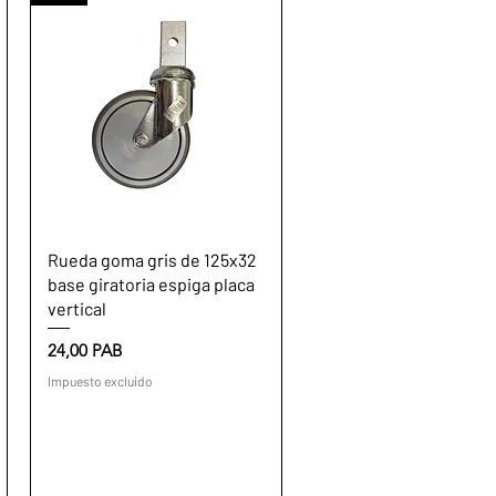
Vista rápida
Rueda goma gris de 125x32
base giratoria espiga placa
vertical
Precio
24,00 PAB
Impuesto excluido