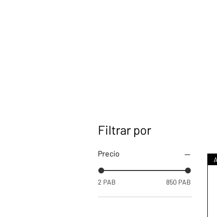
Filtrar por
Precio
2 PAB
850 PAB