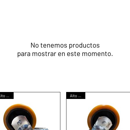
No tenemos productos
para mostrar en este momento.
Alto peso
Alto peso