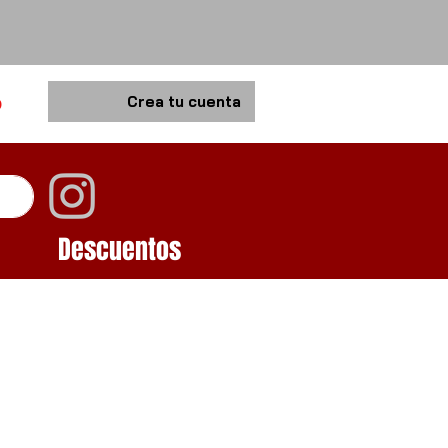
o
Crea tu cuenta
Descuentos