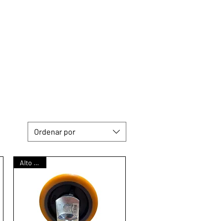
Ordenar por
Alto peso