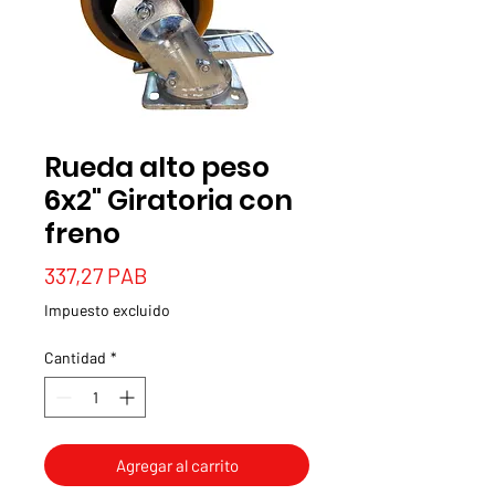
Rueda alto peso
6x2" Giratoria con
freno
Precio
337,27 PAB
Impuesto excluido
Cantidad
*
Agregar al carrito