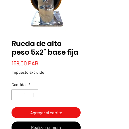
Rueda de alto
peso 5x2" base fija
Precio
159,00 PAB
Impuesto excluido
Cantidad
*
Agregar al carrito
Realizar compra