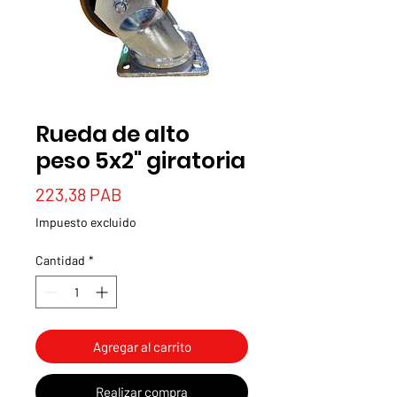
Rueda de alto
peso 5x2" giratoria
Precio
223,38 PAB
Impuesto excluido
Cantidad
*
Agregar al carrito
Realizar compra