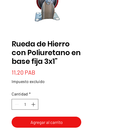
Rueda de Hierro
con Poliuretano en
base fija 3x1"
Precio
11,20 PAB
Impuesto excluido
Cantidad
*
Agregar al carrito