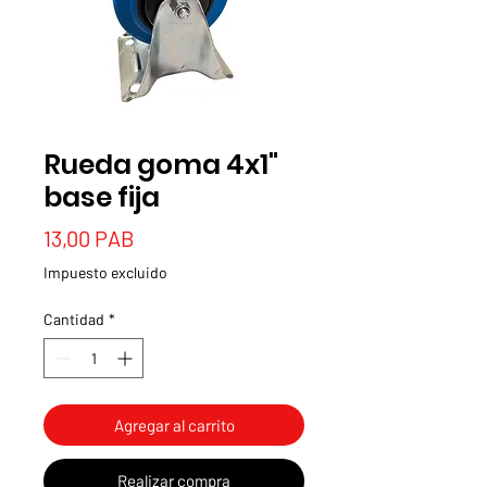
Rueda goma 4x1"
base fija
Precio
13,00 PAB
Impuesto excluido
Cantidad
*
Agregar al carrito
Realizar compra