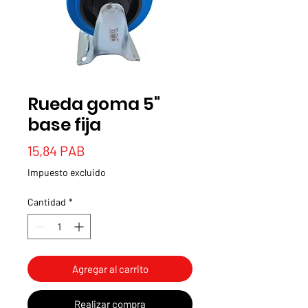
Rueda goma 5"
base fija
Precio
15,84 PAB
Impuesto excluido
Cantidad
*
Agregar al carrito
Realizar compra