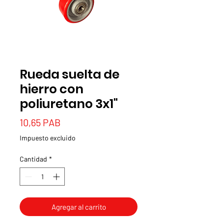
Rueda suelta de
hierro con
poliuretano 3x1"
Precio
10,65 PAB
Impuesto excluido
Cantidad
*
Agregar al carrito