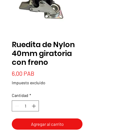
Ruedita de Nylon
40mm giratoria
con freno
Precio
6,00 PAB
Impuesto excluido
Cantidad
*
Agregar al carrito