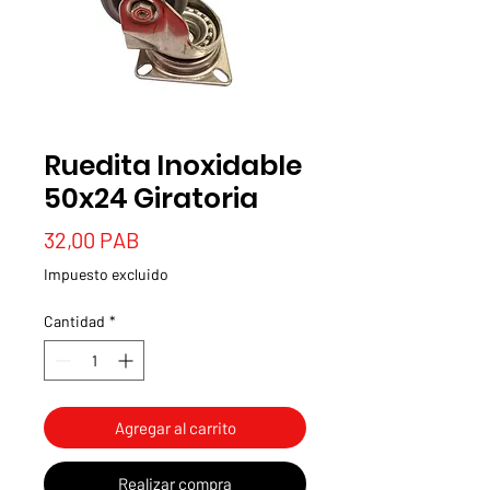
Ruedita Inoxidable
50x24 Giratoria
Precio
32,00 PAB
Impuesto excluido
Cantidad
*
Agregar al carrito
Realizar compra